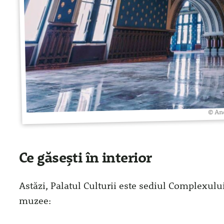
© An
Ce găsești în interior
Astăzi, Palatul Culturii este sediul Complexul
muzee: