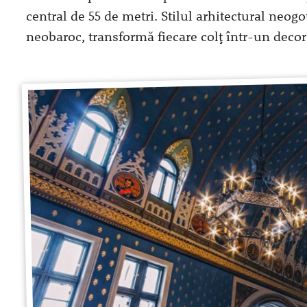
central de 55 de metri. Stilul arhitectural neo
neobaroc, transformă fiecare colț într-un deco