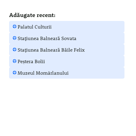
Adăugate recent:
Palatul Culturii
Stațiunea Balneară Sovata
Stațiunea Balneară Băile Felix
Peștera Bolii
Muzeul Momârlanului