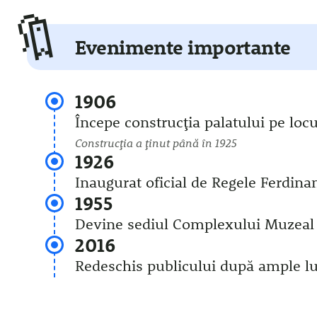
🔖
Evenimente importante
1906
Începe construcția palatului pe loc
Construcția a ținut până în 1925
1926
Inaugurat oficial de Regele Ferdina
1955
Devine sediul Complexului Muzeal
2016
Redeschis publicului după ample lu