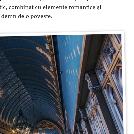
gotic, combinat cu elemente romantice și
r demn de o poveste.