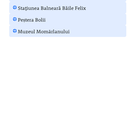
Stațiunea Balneară Băile Felix
Peștera Bolii
Muzeul Momârlanului