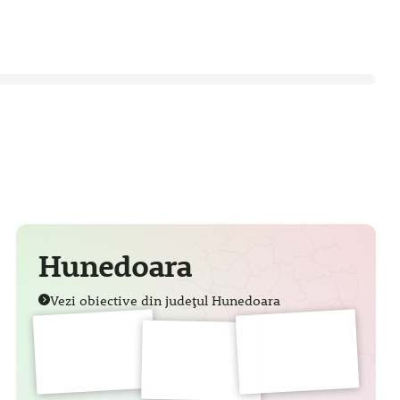
Hunedoara
Vezi obiective din județul Hunedoara