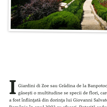
I
Giardini di Zoe sau Grădina de la Banpotoc 
găsești o multitudine se specii de flori, c
a fost înființată din dorința lui Giovanni Salvat