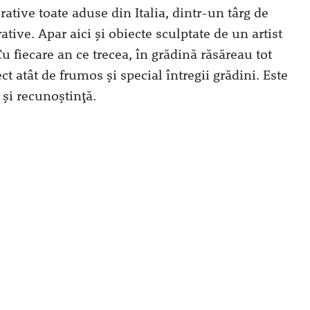
rative toate aduse din Italia, dintr-un târg de
ative. Apar aici și obiecte sculptate de un artist
Cu fiecare an ce trecea, în grădină răsăreau tot
 atât de frumos și special întregii grădini. Este
 și recunoștință.