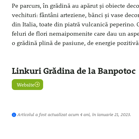
Pe parcurs, în grădină au apărut și obiecte deco
vechituri: fântâni arteziene, bănci și vase decor
din Italia, toate din piatră vulcanică peperino. 
feluri de flori nemaipomenite care dau un aspect
o grădină plină de pasiune, de energie pozitivă
Linkuri Grădina de la Banpotoc
Website
Articolul a fost actualizat acum 4 ani, în ianuarie 21, 2023.