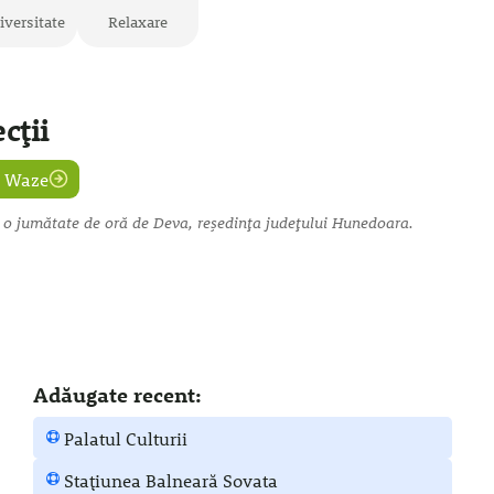
iversitate
Relaxare
cții
Waze
 o jumătate de oră
de Deva, reședința județului Hunedoara.
Adăugate recent:
Palatul Culturii
Stațiunea Balneară Sovata