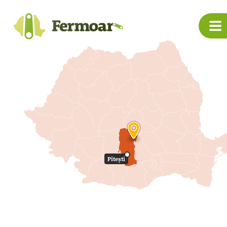
Pitești