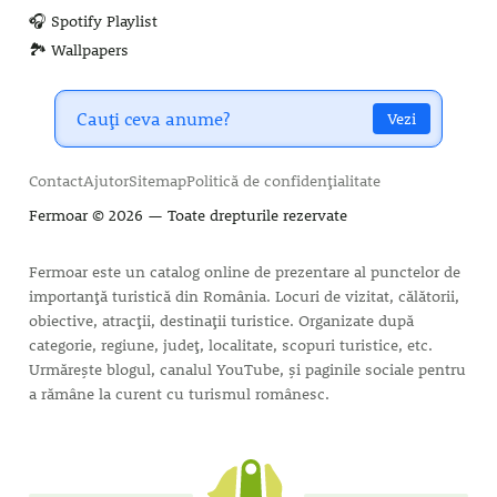
🎧 Spotify Playlist
🏞️ Wallpapers
Vezi
Contact
Ajutor
Sitemap
Politică de confidențialitate
Fermoar
© 2026 — Toate drepturile rezervate
Fermoar este un catalog online de prezentare al punctelor de
importanță turistică din România. Locuri de vizitat, călătorii,
obiective, atracții, destinații turistice. Organizate după
categorie, regiune, județ, localitate, scopuri turistice, etc.
Urmărește blogul, canalul YouTube, și paginile sociale pentru
a rămâne la curent cu turismul românesc.