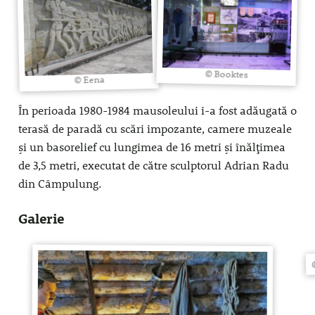
© Booktes
© Eena
În perioada 1980-1984 mausoleului i-a fost adăugată o
terasă de paradă cu scări impozante, camere muzeale
și un basorelief cu lungimea de 16 metri și înălțimea
de 3,5 metri, executat de către sculptorul Adrian Radu
din Câmpulung.
Galerie