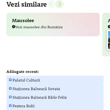
Vezi similare
Mausolee
Vezi mausolee din România
Adăugate recent:
Palatul Culturii
Stațiunea Balneară Sovata
Stațiunea Balneară Băile Felix
Peștera Bolii