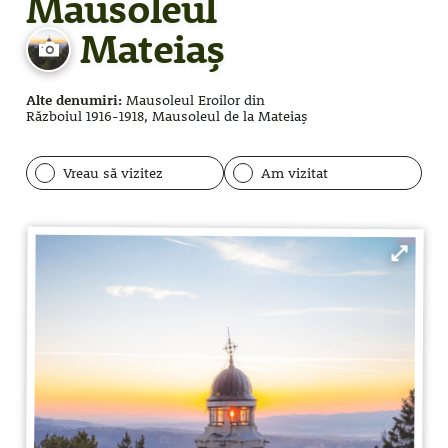
Mausoleul
Mateiaș
Alte denumiri:
Mausoleul Eroilor din
Războiul 1916-1918,
Mausoleul de la Mateiaș
Vreau să vizitez
Am vizitat