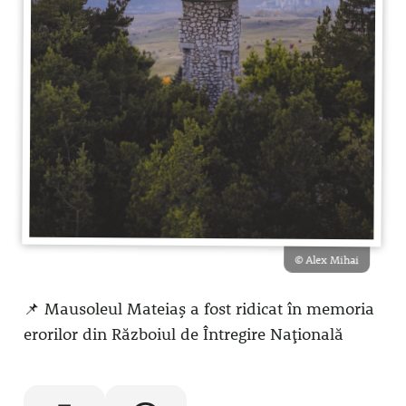
© Alex Mihai
📌 Mausoleul Mateiaș a fost ridicat în memoria
erorilor din Războiul de Întregire Națională