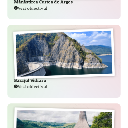
Mănăstirea Curtea de Argeș
Vezi obiectivul
Barajul Vidraru
Vezi obiectivul