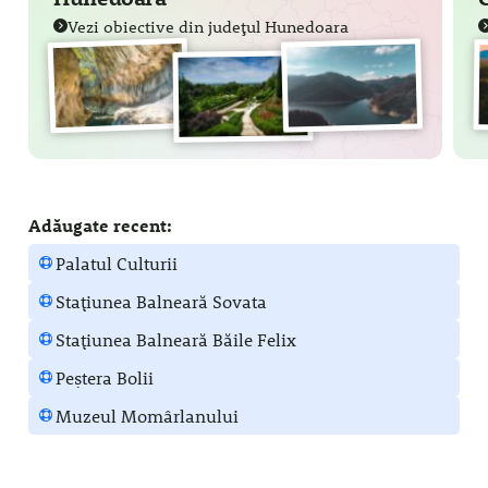
Vezi obiective din județul Hunedoara
Adăugate recent:
Palatul Culturii
Stațiunea Balneară Sovata
Stațiunea Balneară Băile Felix
Peștera Bolii
Muzeul Momârlanului