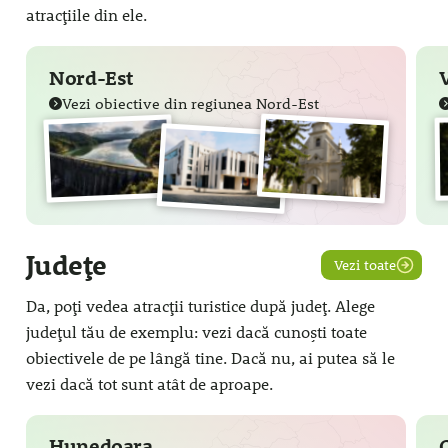
atracțiile din ele.
Nord-Est
Vezi obiective din regiunea Nord-Est
Județe
Vezi toate
Da, poți vedea atracții turistice după județ. Alege
județul tău de exemplu: vezi dacă cunoști toate
obiectivele de pe lângă tine. Dacă nu, ai putea să le
vezi dacă tot sunt atât de aproape.
Hunedoara