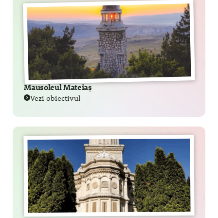
Mausoleul Mateiaș
Vezi obiectivul