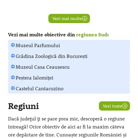
Vezi mai multe
Vezi mai multe obiective din
regiunea Sud
:
Muzeul Parfumului
Grădina Zoologică din București
Muzeul Casa Ceaușescu
Peștera Ialomiței
Castelul Cantacuzino
Regiuni
Vezi toate
Dacă județul ți se pare prea mic, descoperă o regiune
întreagă! Orice obiectiv de aici ar fi la maxim câteva
ore depărtare de tine. Cunoaște regiunile României și