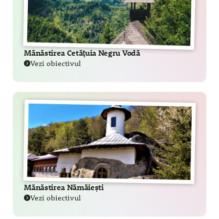
Mănăstirea Cetăţuia Negru Vodă
Vezi obiectivul
Mănăstirea Nămăiești
Vezi obiectivul