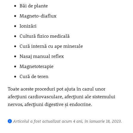
Băi de plante
Magneto-diaflux
Ionizări
Cultură fizico medicală
Cură internă cu ape minerale
Nasaj manual reflex
Magnetoterapie
Cură de teren
Toate aceste proceduri pot ajuta în cazul unor
afecțiuni cardiovasculare, afecțiuni ale sistemului
nervos, afecțiuni digestive și endocrine.
Articolul a fost actualizat acum 4 ani, în ianuarie 18, 2023.