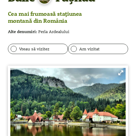
Cea mai frumoasă stațiunea
montană din România
Alte denumiri:
Perla Ardealului
Vreau să vizitez
Am vizitat