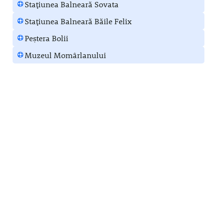
Stațiunea Balneară Sovata
Stațiunea Balneară Băile Felix
Peștera Bolii
Muzeul Momârlanului