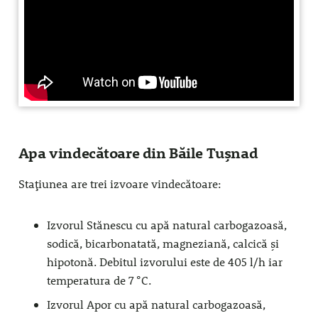
Apa vindecătoare din Băile Tușnad
Stațiunea are trei izvoare vindecătoare:
Izvorul Stănescu cu apă natural carbogazoasă,
sodică, bicarbonatată, magneziană, calcică și
hipotonă. Debitul izvorului este de 405 l/h iar
temperatura de 7 °C.
Izvorul Apor cu apă natural carbogazoasă,