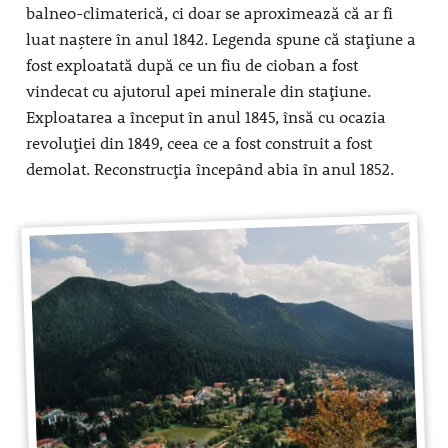
balneo-climaterică, ci doar se aproximează că ar fi
luat naștere în anul 1842. Legenda spune că stațiune a
fost exploatată după ce un fiu de cioban a fost
vindecat cu ajutorul apei minerale din stațiune.
Exploatarea a început în anul 1845, însă cu ocazia
revoluției din 1849, ceea ce a fost construit a fost
demolat. Reconstrucția începând abia în anul 1852.