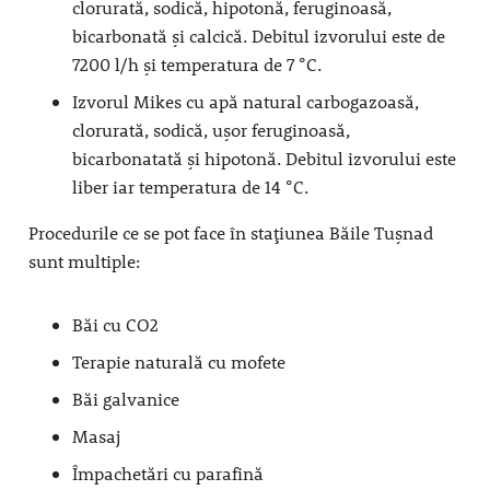
clorurată, sodică, hipotonă, feruginoasă,
bicarbonată și calcică. Debitul izvorului este de
7200 l/h și temperatura de 7 °C.
Izvorul Mikes cu apă natural carbogazoasă,
clorurată, sodică, ușor feruginoasă,
bicarbonatată și hipotonă. Debitul izvorului este
liber iar temperatura de 14 °C.
Procedurile ce se pot face în stațiunea Băile Tușnad
sunt multiple:
Băi cu CO2
Terapie naturală cu mofete
Băi galvanice
Masaj
Împachetări cu parafină