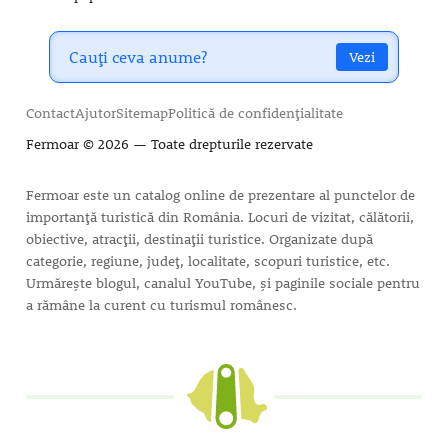
Vezi
Contact
Ajutor
Sitemap
Politică de confidențialitate
Fermoar
© 2026 — Toate drepturile rezervate
Fermoar este un catalog online de prezentare al punctelor de
importanță turistică din România. Locuri de vizitat, călătorii,
obiective, atracții, destinații turistice. Organizate după
categorie, regiune, județ, localitate, scopuri turistice, etc.
Urmărește blogul, canalul YouTube, și paginile sociale pentru
a rămâne la curent cu turismul românesc.