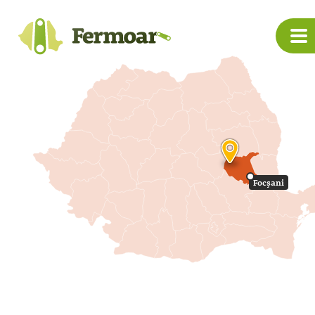
Focșani