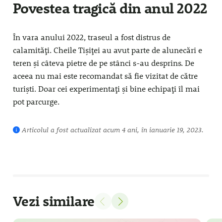
Povestea tragică din anul 2022
În vara anului 2022, traseul a fost distrus de
calamități. Cheile Tișiței au avut parte de alunecări e
teren și câteva pietre de pe stânci s-au desprins. De
aceea nu mai este recomandat să fie vizitat de către
turiști. Doar cei experimentați și bine echipați îl mai
pot parcurge.
Articolul a fost actualizat acum 4 ani, în ianuarie 19, 2023.
Vezi similare