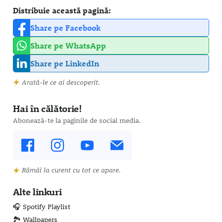
Distribuie această pagină:
Share pe Facebook
Share pe WhatsApp
Share pe LinkedIn
Arată-le ce ai descoperit.
Hai în călătorie!
Abonează-te la paginile de social media.
Rămâi la curent cu tot ce apare.
Alte linkuri
🎧 Spotify Playlist
🏞️ Wallpapers