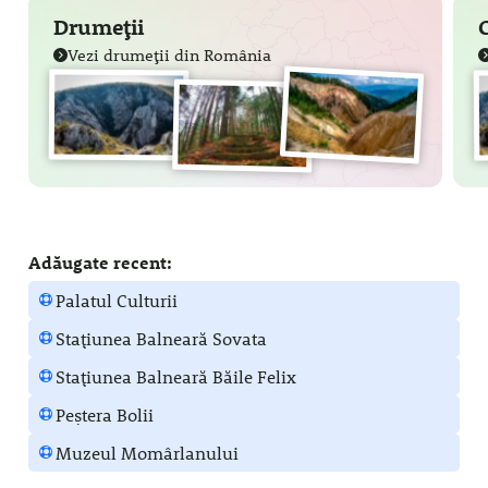
Drumeții
Vezi drumeții din România
Adăugate recent:
Palatul Culturii
Stațiunea Balneară Sovata
Stațiunea Balneară Băile Felix
Peștera Bolii
Muzeul Momârlanului