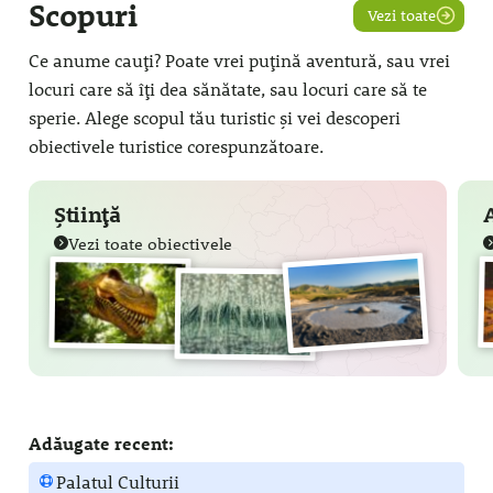
Scopuri
Vezi toate
Ce anume cauți? Poate vrei puțină aventură, sau vrei
locuri care să îți dea sănătate, sau locuri care să te
sperie. Alege scopul tău turistic și vei descoperi
obiectivele turistice corespunzătoare.
Știință
Vezi toate obiectivele
Adăugate recent:
Palatul Culturii