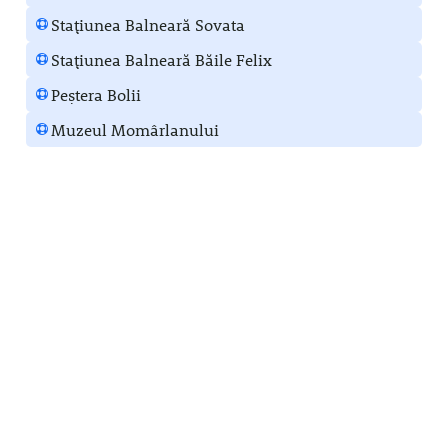
Stațiunea Balneară Sovata
Stațiunea Balneară Băile Felix
Peștera Bolii
Muzeul Momârlanului