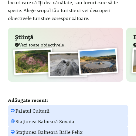
locuri care să îți dea sănătate, sau locuri care să te
sperie. Alege scopul tău turistic și vei descoperi
obiectivele turistice corespunzătoare.
Știință
Vezi toate obiectivele
Adăugate recent:
Palatul Culturii
Stațiunea Balneară Sovata
Stațiunea Balneară Băile Felix