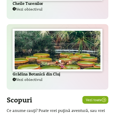
Cheile Turenilor
Vezi obiectivul
Grădina Botanică din Cluj
Vezi obiectivul
Scopuri
Vezi toate
Ce anume cauți? Poate vrei puțină aventură, sau vrei