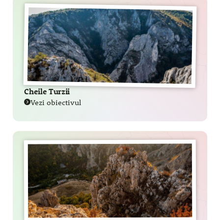
Cheile Turzii
Vezi obiectivul