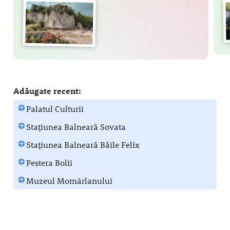
Adăugate recent:
Palatul Culturii
Stațiunea Balneară Sovata
Stațiunea Balneară Băile Felix
Peștera Bolii
Muzeul Momârlanului