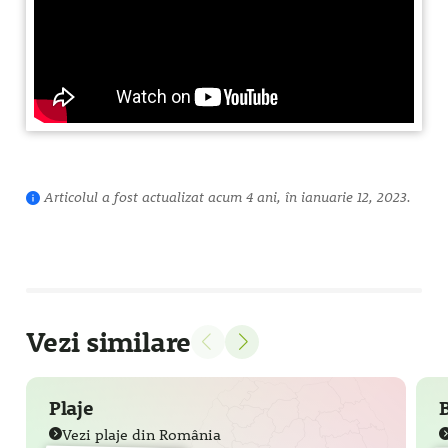
Articolul a fost actualizat acum 4 ani, în ianuarie 12, 2023.
Vezi similare
Plaje
Vezi plaje din România