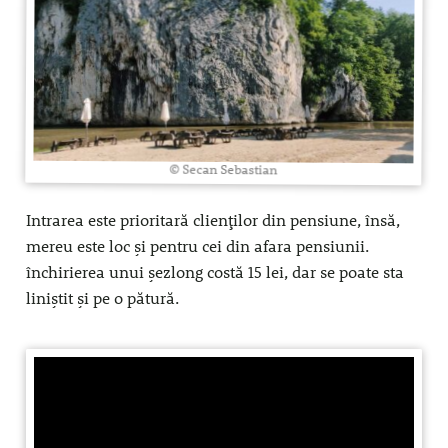
© Secan Sebastian
Intrarea este prioritară clienților din pensiune, însă,
mereu este loc și pentru cei din afara pensiunii.
închirierea unui șezlong costă 15 lei, dar se poate sta
liniștit și pe o pătură.