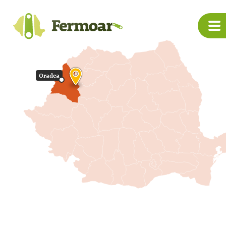
Oradea