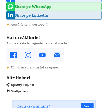
Share pe WhatsApp
Share pe LinkedIn
Arată-le ce ai descoperit.
Hai în călătorie!
Abonează-te la paginile de social media.
Rămâi la curent cu tot ce apare.
Alte linkuri
🎧 Spotify Playlist
🏞️ Wallpapers
Vezi