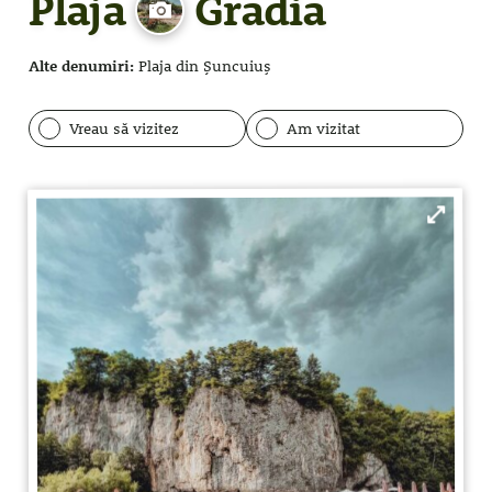
Plaja
Gradia
Alte denumiri:
Plaja din Șuncuiuș
Vreau să vizitez
Am vizitat