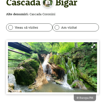
Cascada
Bigăr
Alte denumiri:
Cascada Coronini
Vreau să vizitez
Am vizitat
© Europa FM