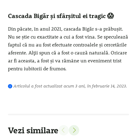
Cascada Bigăr și sfârșitul ei tragic 😱
Din păcate, în anul 2021, cascada Bigăr s-a prăbușit.
Nu se știe cu exactitate a cui a fost vina. Se speculează
faptul că nu au fost efectuate controalele și cercetările
aferente. Alții spun că a fost o cauză naturală. Oricare
ar fi aceasta, a fost și va rămâne un eveniment trist
pentru iubitorii de frumos.
Articolul a fost actualizat acum 3 ani, în februarie 14, 2023.
Vezi similare