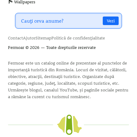
🏞️ Wallpapers
Vezi
Contact
Ajutor
Sitemap
Politică de confidențialitate
Fermoar
© 2026 — Toate drepturile rezervate
Fermoar este un catalog online de prezentare al punctelor de
importanță turistică din România. Locuri de vizitat, călătorii,
obiective, atracții, destinații turistice. Organizate după
categorie, regiune, județ, localitate, scopuri turistice, etc.
Urmărește blogul, canalul YouTube, și paginile sociale pentru
a rămâne la curent cu turismul românesc.