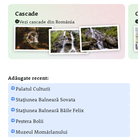
Cascade
Vezi cascade din România
Adăugate recent:
Palatul Culturii
Stațiunea Balneară Sovata
Stațiunea Balneară Băile Felix
Peștera Bolii
Muzeul Momârlanului