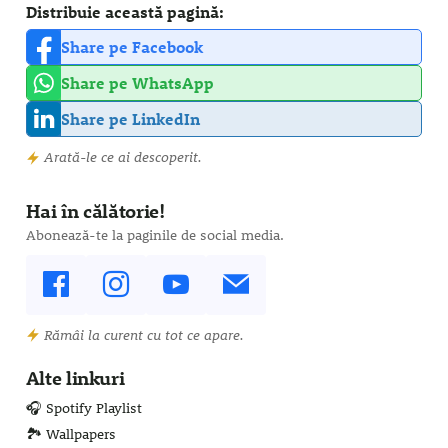
Distribuie această pagină:
Share pe Facebook
Share pe WhatsApp
Share pe LinkedIn
Arată-le ce ai descoperit.
Hai în călătorie!
Abonează-te la paginile de social media.
Rămâi la curent cu tot ce apare.
Alte linkuri
🎧 Spotify Playlist
🏞️ Wallpapers