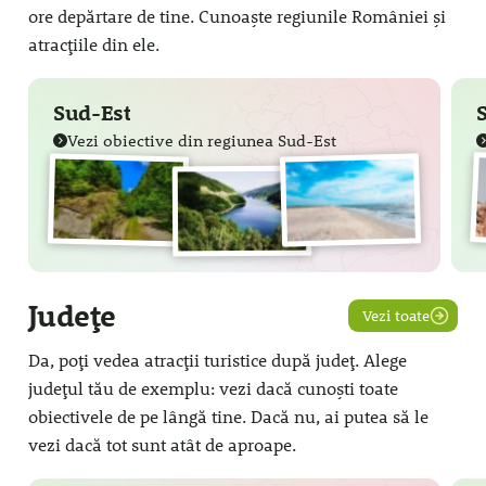
ore depărtare de tine. Cunoaște regiunile României și
atracțiile din ele.
Sud-Est
Vezi obiective din regiunea Sud-Est
Județe
Vezi toate
Da, poți vedea atracții turistice după județ. Alege
județul tău de exemplu: vezi dacă cunoști toate
obiectivele de pe lângă tine. Dacă nu, ai putea să le
vezi dacă tot sunt atât de aproape.