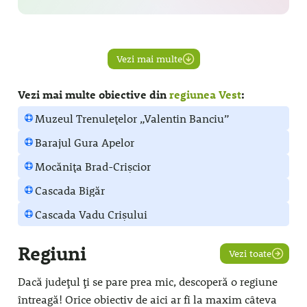
Vezi mai multe
Vezi mai multe obiective din
regiunea Vest
:
Muzeul Trenulețelor „Valentin Banciu”
Barajul Gura Apelor
Mocănița Brad-Crișcior
Cascada Bigăr
Cascada Vadu Crișului
Regiuni
Vezi toate
Dacă județul ți se pare prea mic, descoperă o regiune
întreagă! Orice obiectiv de aici ar fi la maxim câteva