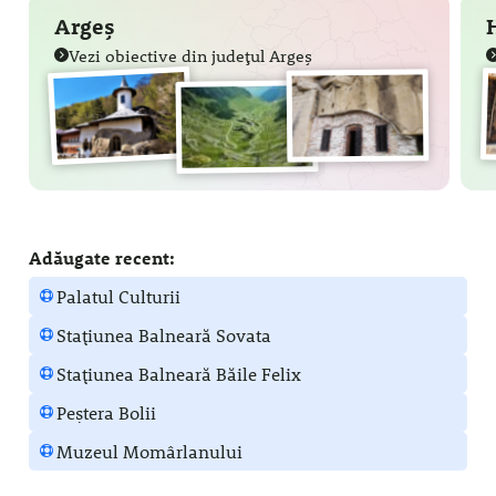
Argeș
Vezi obiective din județul Argeș
Adăugate recent:
Palatul Culturii
Stațiunea Balneară Sovata
Stațiunea Balneară Băile Felix
Peștera Bolii
Muzeul Momârlanului