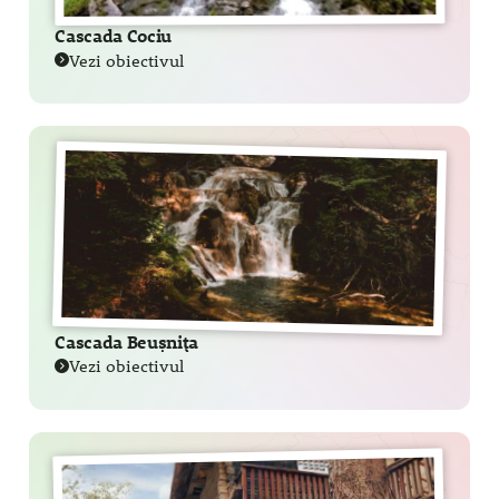
Cascada Cociu
Vezi obiectivul
Cascada Beușnița
Vezi obiectivul