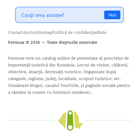
Vezi
Contact
Ajutor
Sitemap
Politică de confidențialitate
Fermoar
© 2026 — Toate drepturile rezervate
Fermoar este un catalog online de prezentare al punctelor de
importanță turistică din România. Locuri de vizitat, călătorii,
obiective, atracții, destinații turistice. Organizate după
categorie, regiune, județ, localitate, scopuri turistice, etc.
Urmărește blogul, canalul YouTube, și paginile sociale pentru
a rămâne la curent cu turismul românesc.