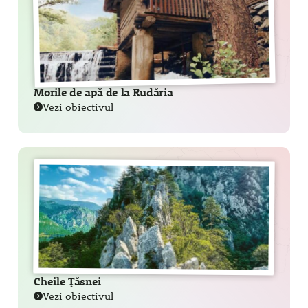
Morile de apă de la Rudăria
Vezi obiectivul
Cheile Țăsnei
Vezi obiectivul