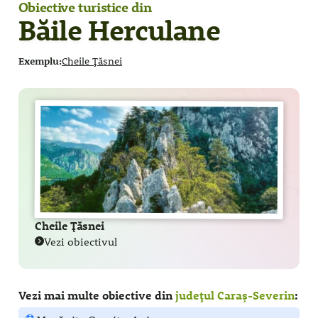
Obiective turistice din
Băile Herculane
Exemplu:
Cheile Țăsnei
Cheile Țăsnei
Vezi obiectivul
Vezi mai multe obiective din
județul Caraș-Severin
: