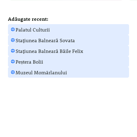
Adăugate recent:
Palatul Culturii
Stațiunea Balneară Sovata
Stațiunea Balneară Băile Felix
Peștera Bolii
Muzeul Momârlanului