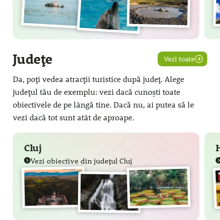
Județe
Vezi toate
Da, poți vedea atracții turistice după județ. Alege
județul tău de exemplu: vezi dacă cunoști toate
obiectivele de pe lângă tine. Dacă nu, ai putea să le
vezi dacă tot sunt atât de aproape.
Cluj
Vezi obiective din județul Cluj