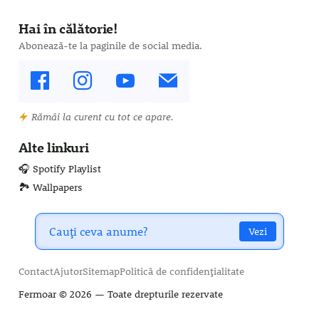
Hai în călătorie!
Abonează-te la paginile de social media.
Rămâi la curent cu tot ce apare.
Alte linkuri
🎧 Spotify Playlist
🏞️ Wallpapers
Vezi
Contact
Ajutor
Sitemap
Politică de confidențialitate
Fermoar
© 2026 — Toate drepturile rezervate