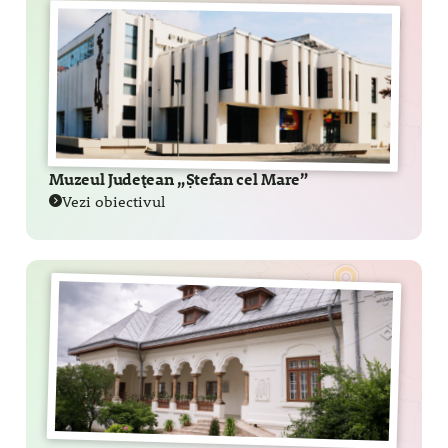
Muzeul Județean „Ștefan cel Mare”
Vezi obiectivul