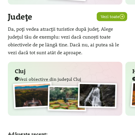
Județe
Vezi toate
Da, poți vedea atracții turistice după județ. Alege
județul tău de exemplu: vezi dacă cunoști toate
obiectivele de pe lângă tine. Dacă nu, ai putea să le
vezi dacă tot sunt atât de aproape.
Cluj
Vezi obiective din județul Cluj
Adăugate recent: