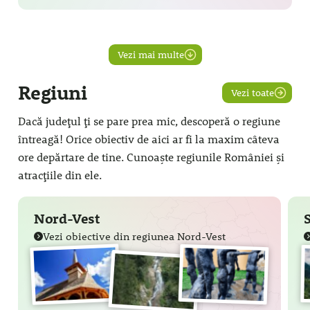
Vezi mai multe
Regiuni
Vezi toate
Dacă județul ți se pare prea mic, descoperă o regiune
întreagă! Orice obiectiv de aici ar fi la maxim câteva
ore depărtare de tine. Cunoaște regiunile României și
atracțiile din ele.
Nord-Vest
Vezi obiective din regiunea Nord-Vest