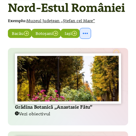
Nord-Estul României
Exemplu:
Muzeul Județean „Ștefan cel Mare”
Bacău
Botoșani
Iași
Grădina Botanică „Anastasie Fătu”
Vezi obiectivul