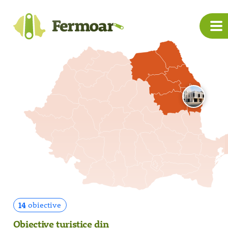
14
obiective
Obiective turistice din