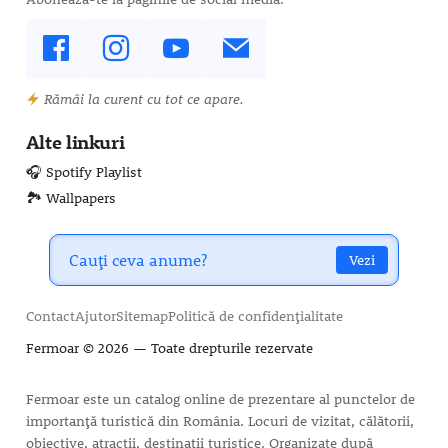
Rămâi la curent cu tot ce apare.
Alte linkuri
🎧 Spotify Playlist
🏞️ Wallpapers
Vezi
Contact
Ajutor
Sitemap
Politică de confidențialitate
Fermoar
© 2026 — Toate drepturile rezervate
Fermoar este un catalog online de prezentare al punctelor de
importanță turistică din România. Locuri de vizitat, călătorii,
obiective, atracții, destinații turistice. Organizate după