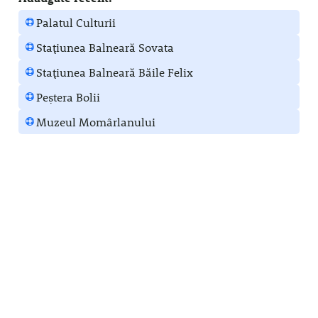
Palatul Culturii
Stațiunea Balneară Sovata
Stațiunea Balneară Băile Felix
Peștera Bolii
Muzeul Momârlanului