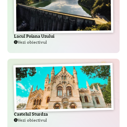
Lacul Poiana Uzului
Vezi obiectivul
Castelul Sturdza
Vezi obiectivul