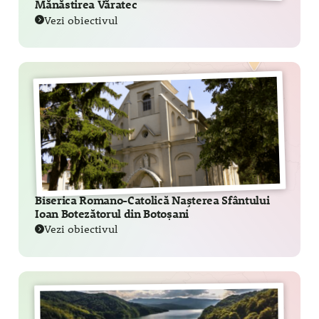
Mănăstirea Văratec
Vezi obiectivul
Biserica Romano-Catolică Nașterea Sfântului
Ioan Botezătorul din Botoșani
Vezi obiectivul