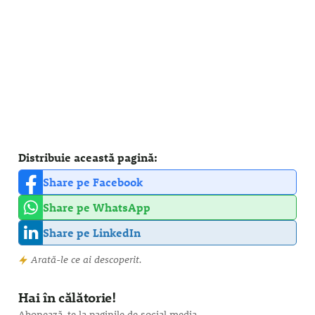
Distribuie această pagină:
Share pe Facebook
Share pe WhatsApp
Share pe LinkedIn
Arată-le ce ai descoperit.
Hai în călătorie!
Abonează-te la paginile de social media.