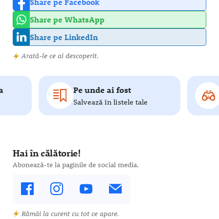
Share pe Facebook
Share pe WhatsApp
Share pe LinkedIn
Arată-le ce ai descoperit.
a
Pe unde ai fost
Salvează în listele tale
Hai în călătorie!
Abonează-te la paginile de social media.
Rămâi la curent cu tot ce apare.