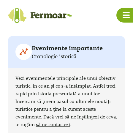
Evenimente importante
Cronologie istorică
Vezi evenimentele principale ale unui obiectiv
turistic, în ce an și ce s-a întâmplat. Astfel treci
rapid prin istoria prescurtată a unui loc.
Încercăm să ținem pasul cu ultimele noutăți
turistice pentru a ține la curent aceste
evenimente. Dacă vrei să ne înștiințezi de ceva,
te rugăm
să ne contactezi
.