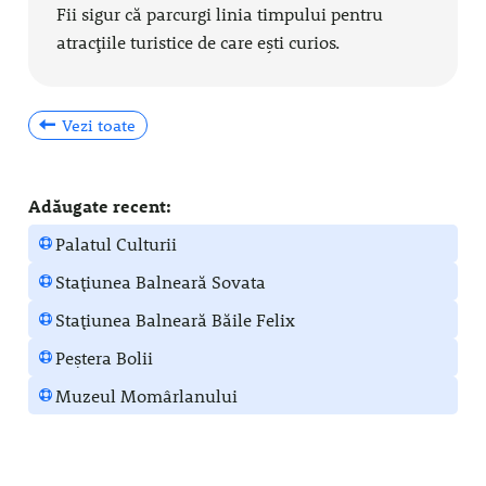
Fii sigur că parcurgi linia timpului pentru
atracțiile turistice de care ești curios.
Vezi toate
Adăugate recent:
Palatul Culturii
Stațiunea Balneară Sovata
Stațiunea Balneară Băile Felix
Peștera Bolii
Muzeul Momârlanului