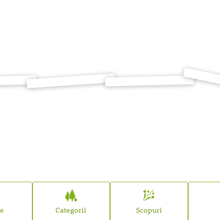
țe
Categorii
Scopuri