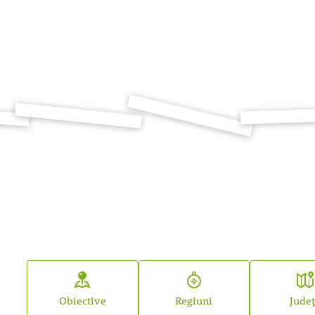
Obiective
Regiuni
Jude