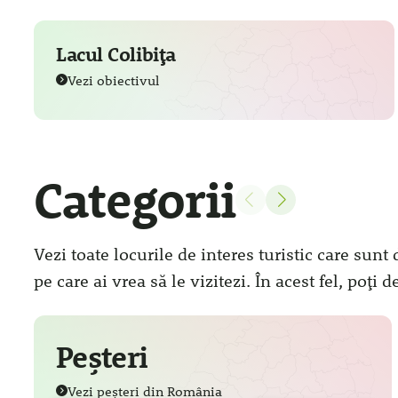
Lacul Colibița
Vezi obiectivul
Categorii
Vezi toate locurile de interes turistic care sunt
pe care ai vrea să le vizitezi. În acest fel, poți 
Peșteri
Vezi peșteri din România