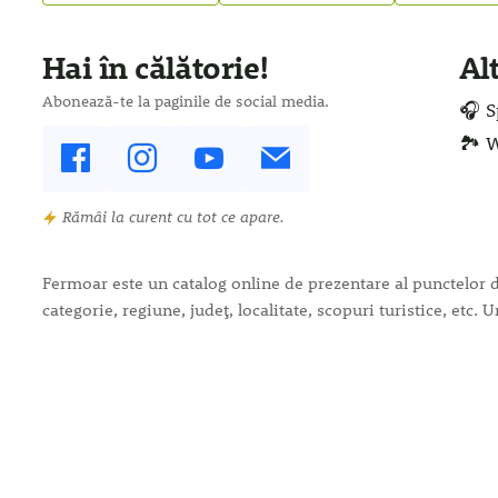
Hai în călătorie!
Al
Abonează-te la paginile de social media.
🎧 S
🏞️ 
Rămâi la curent cu tot ce apare.
Fermoar este un catalog online de prezentare al punctelor de 
categorie, regiune, județ, localitate, scopuri turistice, et