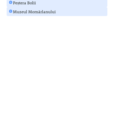
Peștera Bolii
Muzeul Momârlanului