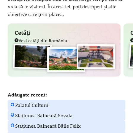
vrea să le vizitezi. În acest fel, poți descoperi și alte
obiective care ți-ar plăcea.
Cetăți
Vezi cetăți din România
Adăugate recent:
Palatul Culturii
Stațiunea Balneară Sovata
Stațiunea Balneară Băile Felix