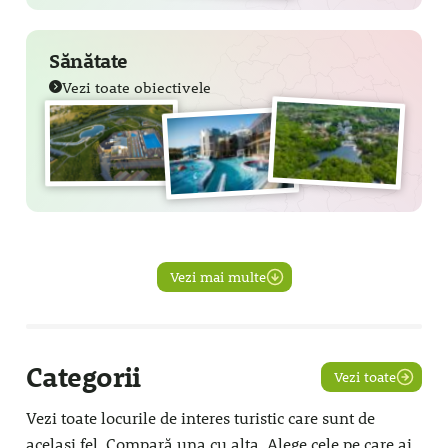
Sănătate
Vezi toate obiectivele
Vezi mai multe
Categorii
Vezi toate
Vezi toate locurile de interes turistic care sunt de
același fel. Compară una cu alta. Alege cele pe care ai