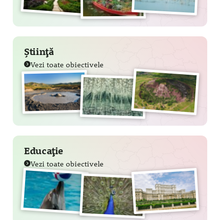
Știință
Vezi toate obiectivele
Educație
Vezi toate obiectivele