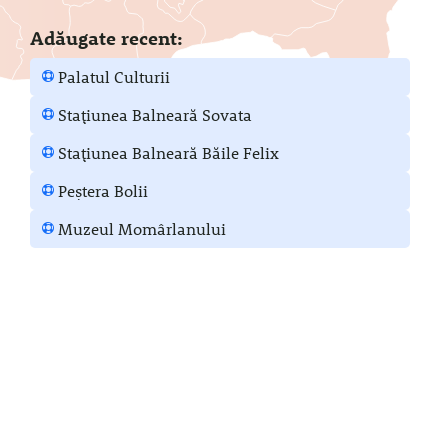
Adăugate recent:
Palatul Culturii
Stațiunea Balneară Sovata
Stațiunea Balneară Băile Felix
Peștera Bolii
Muzeul Momârlanului