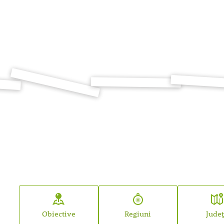
Obiective
Regiuni
Jude