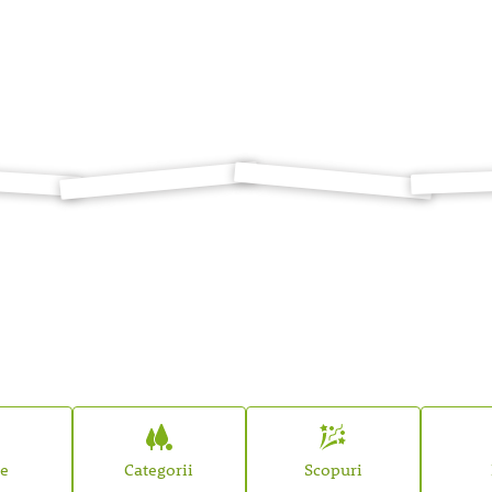
țe
Categorii
Scopuri