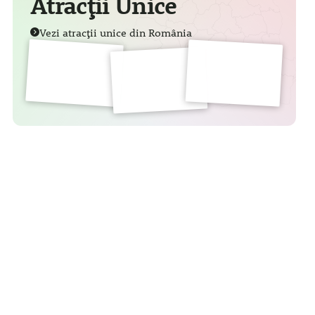
Atracții Unice
Vezi atracții unice din România