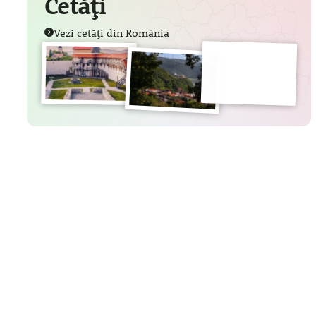
Cetăți
Vezi cetăți din România