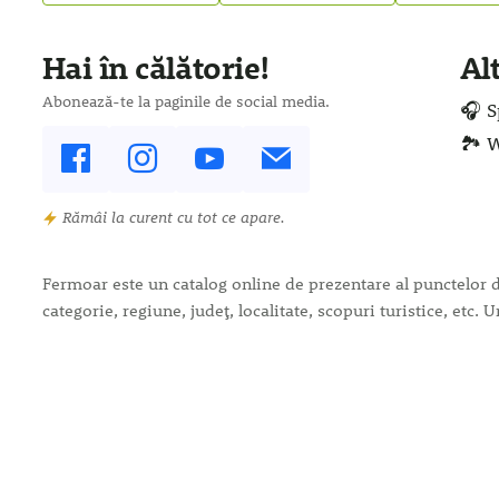
Hai în călătorie!
Al
Abonează-te la paginile de social media.
🎧 S
🏞️ 
Rămâi la curent cu tot ce apare.
Fermoar este un catalog online de prezentare al punctelor de 
categorie, regiune, județ, localitate, scopuri turistice, et