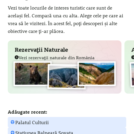
Vezi toate locurile de interes turistic care sunt de
același fel. Compară una cu alta. Alege cele pe care ai
vrea să le vizitezi. În acest fel, poți descoperi și alte
obiective care ți-ar plăcea.
Rezervații Naturale
Vezi rezervații naturale din România
Adăugate recent:
Palatul Culturii
Stațiunea Balneară Sovata