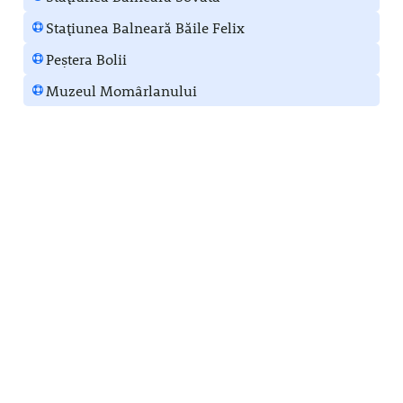
Stațiunea Balneară Băile Felix
Peștera Bolii
Muzeul Momârlanului