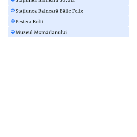
Stațiunea Balneară Băile Felix
Peștera Bolii
Muzeul Momârlanului