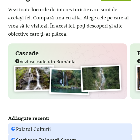
Vezi toate locurile de interes turistic care sunt de
același fel. Compară una cu alta. Alege cele pe care ai
vrea să le vizitezi. În acest fel, poți descoperi și alte
obiective care ți-ar plăcea.
Cascade
Vezi cascade din România
Adăugate recent:
Palatul Culturii
Stațiunea Balneară Sovata