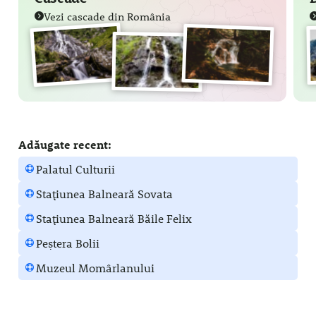
Vezi cascade din România
Adăugate recent:
Palatul Culturii
Stațiunea Balneară Sovata
Stațiunea Balneară Băile Felix
Peștera Bolii
Muzeul Momârlanului