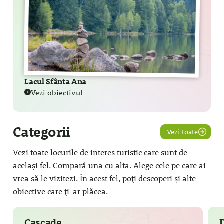
Lacul Sfânta Ana
Vezi obiectivul
Categorii
Vezi toate
Vezi toate locurile de interes turistic care sunt de
același fel. Compară una cu alta. Alege cele pe care ai
vrea să le vizitezi. În acest fel, poți descoperi și alte
obiective care ți-ar plăcea.
Cascade