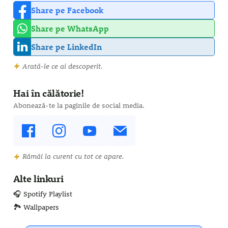
Share pe Facebook
Share pe WhatsApp
Share pe LinkedIn
Arată-le ce ai descoperit.
Hai în călătorie!
Abonează-te la paginile de social media.
Rămâi la curent cu tot ce apare.
Alte linkuri
🎧 Spotify Playlist
🏞️ Wallpapers