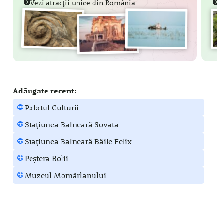
Vezi atracții unice din România
Adăugate recent:
Palatul Culturii
Stațiunea Balneară Sovata
Stațiunea Balneară Băile Felix
Peștera Bolii
Muzeul Momârlanului