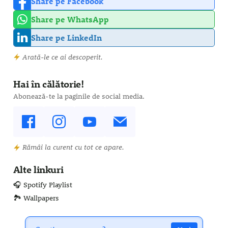
Share pe Facebook
Share pe WhatsApp
Share pe LinkedIn
Arată-le ce ai descoperit.
Hai în călătorie!
Abonează-te la paginile de social media.
Rămâi la curent cu tot ce apare.
Alte linkuri
🎧 Spotify Playlist
🏞️ Wallpapers