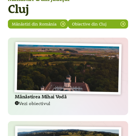
Cluj
Mănăstiri din România
Obiective din Cluj
Mănăstirea Mihai Vodă
Vezi obiectivul