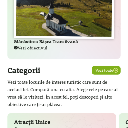
Mănăstirea Râșca Transilvană
Vezi obiectivul
Categorii
Vezi toate
Vezi toate locurile de interes turistic care sunt de
același fel. Compară una cu alta. Alege cele pe care ai
vrea să le vizitezi. În acest fel, poți descoperi și alte
obiective care ți-ar plăcea.
Atracții Unice