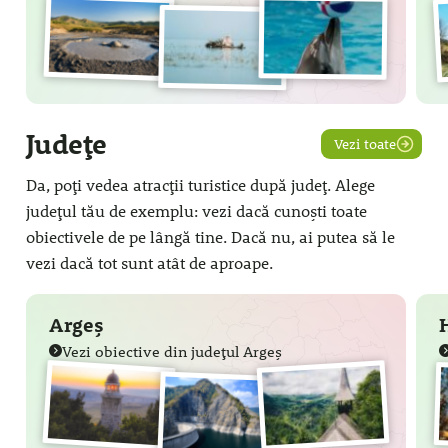
Județe
Vezi toate
Da, poți vedea atracții turistice după județ. Alege
județul tău de exemplu: vezi dacă cunoști toate
obiectivele de pe lângă tine. Dacă nu, ai putea să le
vezi dacă tot sunt atât de aproape.
Argeș
Vezi obiective din județul Argeș