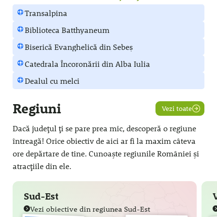
Transalpina
Biblioteca Batthyaneum
Biserică Evanghelică din Sebeș
Catedrala Încoronării din Alba Iulia
Dealul cu melci
Regiuni
Vezi toate
Dacă județul ți se pare prea mic, descoperă o regiune
întreagă! Orice obiectiv de aici ar fi la maxim câteva
ore depărtare de tine. Cunoaște regiunile României și
atracțiile din ele.
Sud-Est
Vezi obiective din regiunea Sud-Est