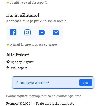
Arată-le ce ai descoperit.
Hai în călătorie!
Abonează-te la paginile de social media.
Rămâi la curent cu tot ce apare.
Alte linkuri
🎧 Spotify Playlist
🏞️ Wallpapers
Vezi
Contact
Ajutor
Sitemap
Politică de confidențialitate
Fermoar
© 2026 — Toate drepturile rezervate