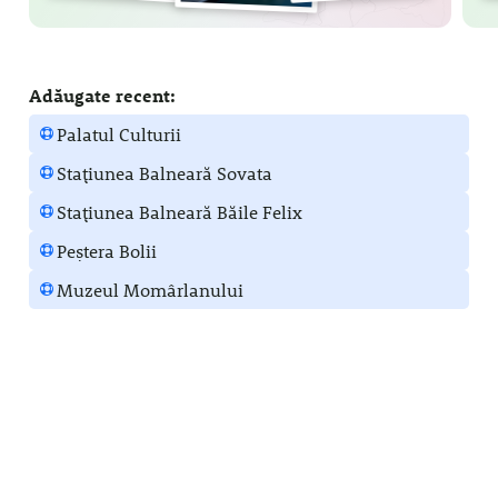
Adăugate recent:
Palatul Culturii
Stațiunea Balneară Sovata
Stațiunea Balneară Băile Felix
Peștera Bolii
Muzeul Momârlanului