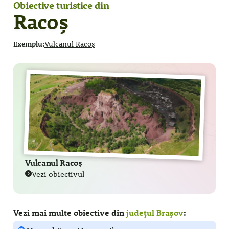
Obiective turistice din
Racoș
Exemplu:
Vulcanul Racoș
Vulcanul Racoș
Vezi obiectivul
Vezi mai multe obiective din
județul Brașov
: