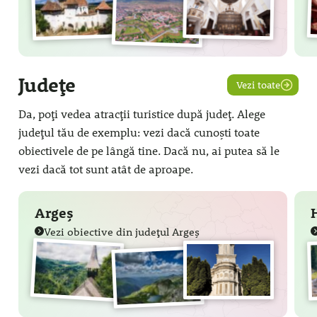
Județe
Vezi toate
Da, poți vedea atracții turistice după județ. Alege
județul tău de exemplu: vezi dacă cunoști toate
obiectivele de pe lângă tine. Dacă nu, ai putea să le
vezi dacă tot sunt atât de aproape.
Argeș
Vezi obiective din județul Argeș