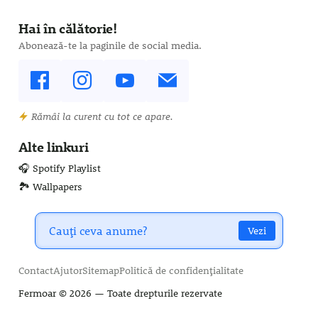
Hai în călătorie!
Abonează-te la paginile de social media.
Rămâi la curent cu tot ce apare.
Alte linkuri
🎧 Spotify Playlist
🏞️ Wallpapers
Vezi
Contact
Ajutor
Sitemap
Politică de confidențialitate
Fermoar
© 2026 — Toate drepturile rezervate