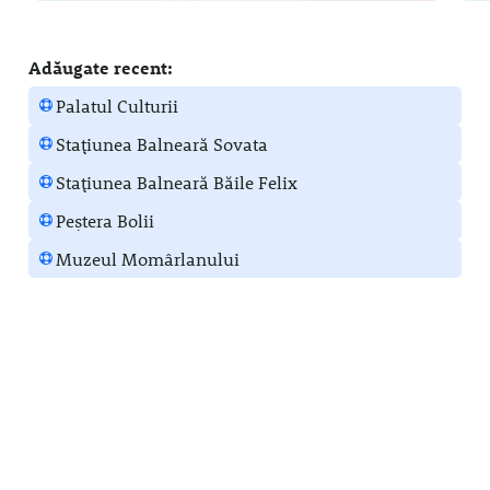
Adăugate recent:
Palatul Culturii
Stațiunea Balneară Sovata
Stațiunea Balneară Băile Felix
Peștera Bolii
Muzeul Momârlanului